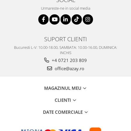
Urmareste-ne in social media
SUPORT CLIENTI
Bucuresti L-V: 10.00-18.00, SAMBATA: 10.00-16.00, DUMINICA:
INCHIS
+4 0721 203 809
office@azay.ro
MAGAZINUL MEU
CLIENTI
DATE COMERCIALE