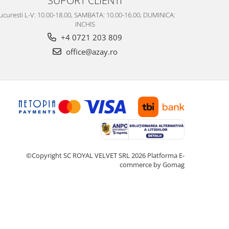
ucuresti L-V: 10.00-18.00, SAMBATA: 10.00-16.00, DUMINICA:
INCHIS
+4 0721 203 809
office@azay.ro
©Copyright SC ROYAL VELVET SRL 2026
Platforma E-
commerce by Gomag