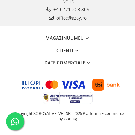
INCHIS
+4 0721 203 809
office@azay.ro
MAGAZINUL MEU
CLIENTI
DATE COMERCIALE
©Copyright SC ROYAL VELVET SRL 2026
Platforma E-commerce
by Gomag