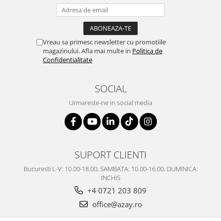
Vreau sa primesc newsletter cu promotiile
magazinului. Afla mai multe in
Politica de
Confidentialitate
SOCIAL
Urmareste-ne in social media
SUPORT CLIENTI
Bucuresti L-V: 10.00-18.00, SAMBATA: 10.00-16.00, DUMINICA:
INCHIS
+4 0721 203 809
office@azay.ro