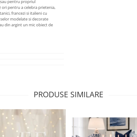
 sau pentru propriul
ri pentru a celebra prietenia,
nici, francezi si italieni cu
duselor modelate si decorate
sau din argint un mic obiect de
PRODUSE SIMILARE