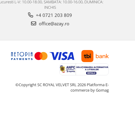
ucuresti L-V: 10.00-18.00, SAMBATA: 10.00-16.00, DUMINICA:
INCHIS
+4 0721 203 809
office@azay.ro
©Copyright SC ROYAL VELVET SRL 2026
Platforma E-
commerce by Gomag