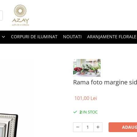
CORPURI DE ILUMINAT
NOUTATI
ARANJAMENTE FLORALE
Rama foto margine sid
101,00 Lei
2
IN STOC
ADAUG