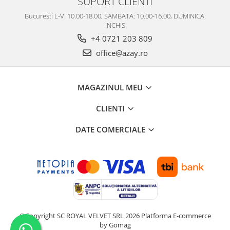
SUPORT CLIENTI
Bucuresti L-V: 10.00-18.00, SAMBATA: 10.00-16.00, DUMINICA:
INCHIS
+4 0721 203 809
office@azay.ro
MAGAZINUL MEU
CLIENTI
DATE COMERCIALE
©Copyright SC ROYAL VELVET SRL 2026
Platforma E-commerce
by Gomag