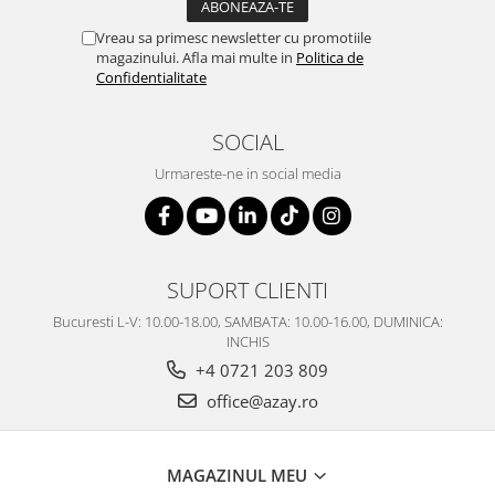
Vreau sa primesc newsletter cu promotiile
magazinului. Afla mai multe in
Politica de
Confidentialitate
SOCIAL
Urmareste-ne in social media
SUPORT CLIENTI
Bucuresti L-V: 10.00-18.00, SAMBATA: 10.00-16.00, DUMINICA:
INCHIS
+4 0721 203 809
office@azay.ro
MAGAZINUL MEU