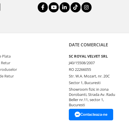
DATE COMERCIALE
 Plata
SC ROYAL VELVET SRL
e Retur
J40/15508/2007
Produselor
RO 22266055
de Retur
Str. W.A. Mozart, nr. 20C
Sector 1, Bucuresti
Showroom fizic in zona
Dorobanti, Strada Av. Radu
Beller nr.11, sector 1,
Bucuresti
Contacteaza-ne