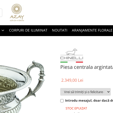
CORPURI DE ILUMINAT
NOUTATI
ARANJAMENTE FLORALE
Piesa centrala arginta
2.349,00 Lei
Introdu mesajul, doar dacă do
STOC EPUIZAT