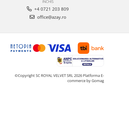
INCHIS
+4 0721 203 809
office@azay.ro
©Copyright SC ROYAL VELVET SRL 2026
Platforma E-
commerce by Gomag