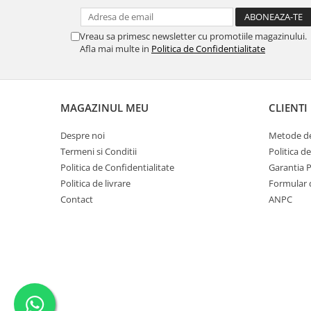
SERENDIPITY WHITE
FLOWER FESTIVAL BLUE
Vreau sa primesc newsletter cu promotiile magazinului.
FLOWER FESTIVAL RED
Afla mai multe in
Politica de Confidentialitate
LOVE BIRDS
CHIQUE VERDE
CHIQUE ROZ
MAGAZINUL MEU
CLIENTI
CHIQUE STRIPES VERDE
Renaissance Grey
Despre noi
Metode de
Royal White
Termeni si Conditii
Politica d
Politica de Confidentialitate
Garantia 
CHIQUE STRIPES GALBEN
Politica de livrare
Formular 
CHIQUE GALBEN
Contact
ANPC