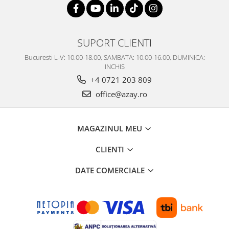
SUPORT CLIENTI
Bucuresti L-V: 10.00-18.00, SAMBATA: 10.00-16.00, DUMINICA:
INCHIS
+4 0721 203 809
office@azay.ro
MAGAZINUL MEU
CLIENTI
DATE COMERCIALE