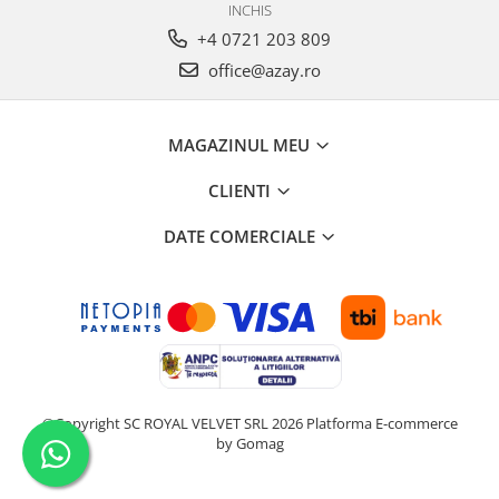
INCHIS
+4 0721 203 809
office@azay.ro
MAGAZINUL MEU
CLIENTI
DATE COMERCIALE
©Copyright SC ROYAL VELVET SRL 2026
Platforma E-commerce
by Gomag