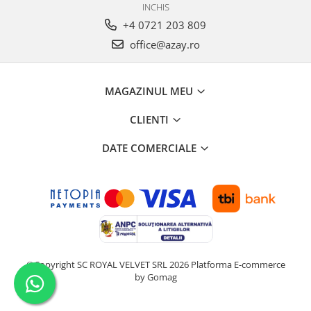
INCHIS
+4 0721 203 809
office@azay.ro
MAGAZINUL MEU
CLIENTI
DATE COMERCIALE
©Copyright SC ROYAL VELVET SRL 2026
Platforma E-commerce
by Gomag