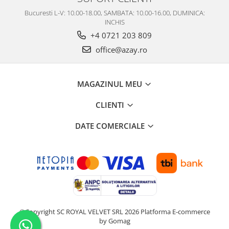
Bucuresti L-V: 10.00-18.00, SAMBATA: 10.00-16.00, DUMINICA:
INCHIS
+4 0721 203 809
office@azay.ro
MAGAZINUL MEU
CLIENTI
DATE COMERCIALE
©Copyright SC ROYAL VELVET SRL 2026
Platforma E-commerce
by Gomag