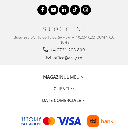
SUPORT CLIENTI
Bucuresti L-V: 10.00-18.00, SAMBATA: 10.00-16.00, DUMINICA:
INCHIS
+4 0721 203 809
office@azay.ro
MAGAZINUL MEU
CLIENTI
DATE COMERCIALE