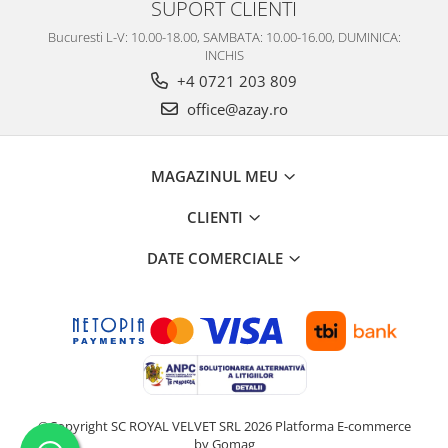
SUPORT CLIENTI
Bucuresti L-V: 10.00-18.00, SAMBATA: 10.00-16.00, DUMINICA:
INCHIS
+4 0721 203 809
office@azay.ro
MAGAZINUL MEU
CLIENTI
DATE COMERCIALE
©Copyright SC ROYAL VELVET SRL 2026
Platforma E-commerce
by Gomag