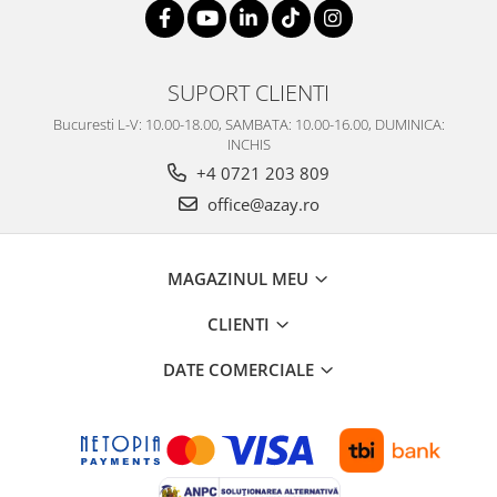
SUPORT CLIENTI
Bucuresti L-V: 10.00-18.00, SAMBATA: 10.00-16.00, DUMINICA:
INCHIS
+4 0721 203 809
office@azay.ro
MAGAZINUL MEU
CLIENTI
DATE COMERCIALE