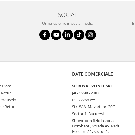
SOCIAL
Urmareste-ne in social media
B
DATE COMERCIALE
 Plata
SC ROYAL VELVET SRL
e Retur
J40/15508/2007
Produselor
RO 22266055
de Retur
Str. W.A. Mozart, nr. 20C
Sector 1, Bucuresti
Showroom fizic in zona
Dorobanti, Strada Av. Radu
Beller nr.11, sector 1,