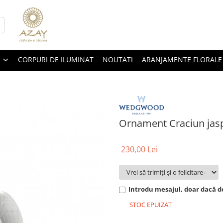
CORPURI DE ILUMINAT
NOUTATI
ARANJAMENTE FLORALE
Ornament Craciun jasp
230,00 Lei
Introdu mesajul, doar dacă do
STOC EPUIZAT