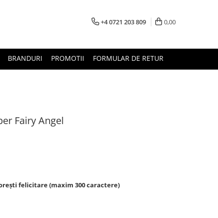
+4 0721 203 809
0,00
BRANDURI
PROMOTII
FORMULAR DE RETUR
er Fairy Angel
rești felicitare (maxim 300 caractere)