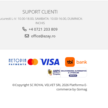
SUPORT CLIENTI
ucuresti L-V: 10.00-18.00, SAMBATA: 10.00-16.00, DUMINICA:
INCHIS
+4 0721 203 809
office@azay.ro
©Copyright SC ROYAL VELVET SRL 2026
Platforma E-
commerce by Gomag