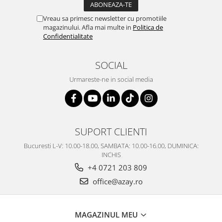
Vreau sa primesc newsletter cu promotiile
magazinului. Afla mai multe in
Politica de
Confidentialitate
SOCIAL
Urmareste-ne in social media
SUPORT CLIENTI
Bucuresti L-V: 10.00-18.00, SAMBATA: 10.00-16.00, DUMINICA:
INCHIS
+4 0721 203 809
office@azay.ro
MAGAZINUL MEU