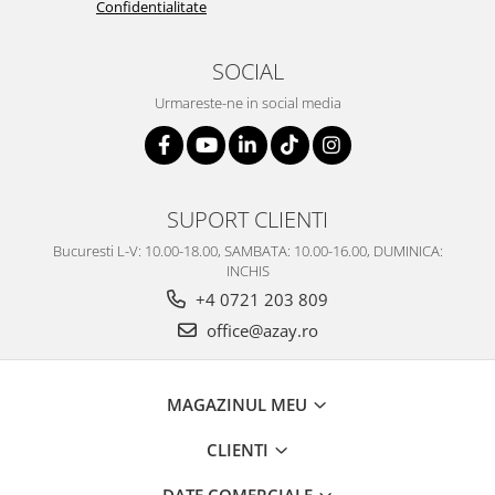
Confidentialitate
SOCIAL
Urmareste-ne in social media
SUPORT CLIENTI
Bucuresti L-V: 10.00-18.00, SAMBATA: 10.00-16.00, DUMINICA:
INCHIS
+4 0721 203 809
office@azay.ro
MAGAZINUL MEU
CLIENTI
DATE COMERCIALE