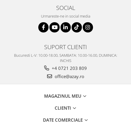
SOCIAL
Urmareste-ne in social media
SUPORT CLIENTI
Bucuresti L-V: 10.00-18.00, SAMBATA: 10.00-16.00, DUMINICA:
INCHIS
+4 0721 203 809
office@azay.ro
MAGAZINUL MEU
CLIENTI
DATE COMERCIALE