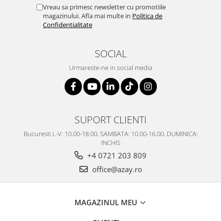
Vreau sa primesc newsletter cu promotiile
magazinului. Afla mai multe in
Politica de
Confidentialitate
SOCIAL
Urmareste-ne in social media
SUPORT CLIENTI
Bucuresti L-V: 10.00-18.00, SAMBATA: 10.00-16.00, DUMINICA:
INCHIS
+4 0721 203 809
office@azay.ro
MAGAZINUL MEU