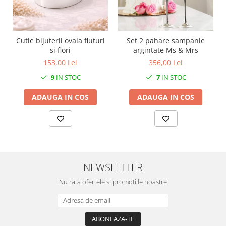
Cutie bijuterii ovala fluturi
Set 2 pahare sampanie
si flori
argintate Ms & Mrs
153,00 Lei
356,00 Lei
9
IN STOC
7
IN STOC
ADAUGA IN COS
ADAUGA IN COS
NEWSLETTER
Nu rata ofertele si promotiile noastre