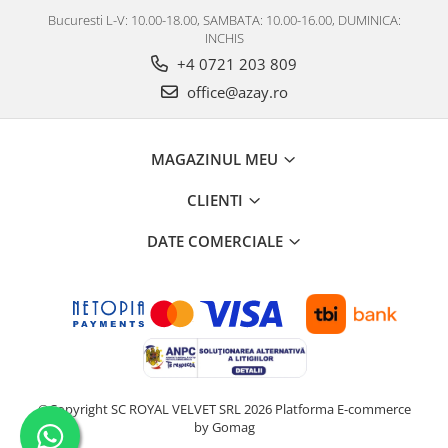
Bucuresti L-V: 10.00-18.00, SAMBATA: 10.00-16.00, DUMINICA:
INCHIS
+4 0721 203 809
office@azay.ro
MAGAZINUL MEU
CLIENTI
DATE COMERCIALE
©Copyright SC ROYAL VELVET SRL 2026
Platforma E-commerce
by Gomag