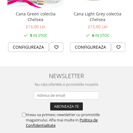
Cana Green colectia
Cana Light Grey colectia
Chelsea
Chelsea
213,00 Lei
213,00 Lei
5
IN STOC
6
IN STOC
CONFIGUREAZA
CONFIGUREAZA
NEWSLETTER
Nu rata ofertele si promotiile noastre
Vreau sa primesc newsletter cu promotiile
magazinului. Afla mai multe in
Politica de
Confidentialitate