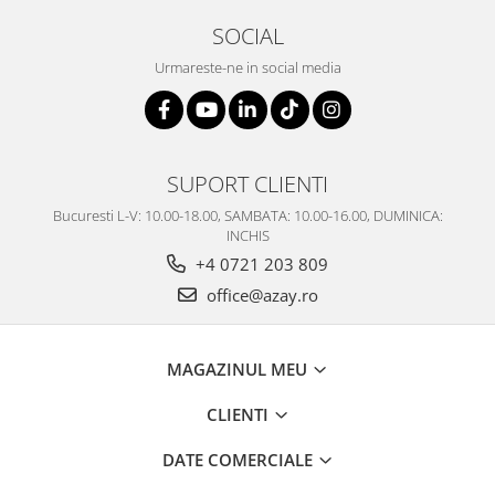
SOCIAL
Urmareste-ne in social media
SUPORT CLIENTI
Bucuresti L-V: 10.00-18.00, SAMBATA: 10.00-16.00, DUMINICA:
INCHIS
+4 0721 203 809
office@azay.ro
MAGAZINUL MEU
CLIENTI
DATE COMERCIALE