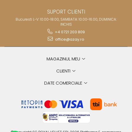
SUPORT CLIENTI
Bucuresti L-V: 10.00-18.00, SAMBATA: 10.00-16.00, DUMINICA:
INCHIS
+4 0721 203 809
office@azay.ro
MAGAZINUL MEU
CLIENTI
DATE COMERCIALE