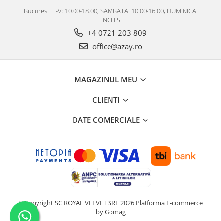
Bucuresti L-V: 10.00-18.00, SAMBATA: 10.00-16.00, DUMINICA:
INCHIS
+4 0721 203 809
office@azay.ro
MAGAZINUL MEU
CLIENTI
DATE COMERCIALE
©Copyright SC ROYAL VELVET SRL 2026
Platforma E-commerce
by Gomag