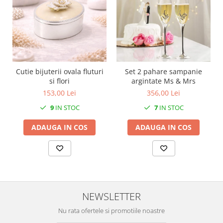
Cutie bijuterii ovala fluturi
Set 2 pahare sampanie
si flori
argintate Ms & Mrs
153,00 Lei
356,00 Lei
9
IN STOC
7
IN STOC
ADAUGA IN COS
ADAUGA IN COS
NEWSLETTER
Nu rata ofertele si promotiile noastre