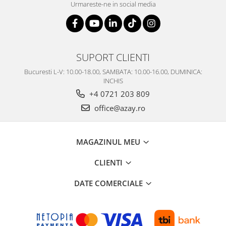
Urmareste-ne in social media
SUPORT CLIENTI
Bucuresti L-V: 10.00-18.00, SAMBATA: 10.00-16.00, DUMINICA:
INCHIS
+4 0721 203 809
office@azay.ro
MAGAZINUL MEU
CLIENTI
DATE COMERCIALE