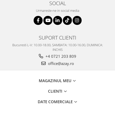
SOCIAL
Urmareste-ne in social media
SUPORT CLIENTI
Bucuresti L-V: 10.00-18.00, SAMBATA: 10.00-16.00, DUMINICA:
INCHIS
+4 0721 203 809
office@azay.ro
MAGAZINUL MEU
CLIENTI
DATE COMERCIALE