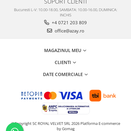
SUPORT CLIENTI
Bucuresti L-V: 10.00-18.00, SAMBATA: 10.00-16.00, DUMINICA:
INCHIS
+4 0721 203 809
office@azay.ro
MAGAZINUL MEU
CLIENTI
DATE COMERCIALE
©Copyright SC ROYAL VELVET SRL 2026
Platforma E-commerce
by Gomag