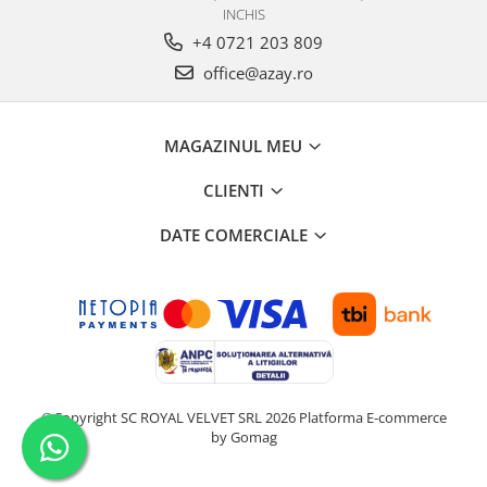
INCHIS
+4 0721 203 809
office@azay.ro
MAGAZINUL MEU
CLIENTI
DATE COMERCIALE
©Copyright SC ROYAL VELVET SRL 2026
Platforma E-commerce
by Gomag