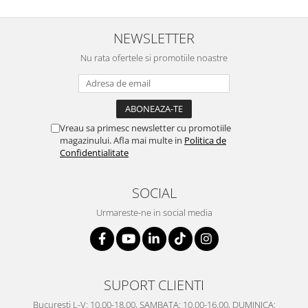
NEWSLETTER
Nu rata ofertele si promotiile noastre
Vreau sa primesc newsletter cu promotiile
magazinului. Afla mai multe in
Politica de
Confidentialitate
SOCIAL
Urmareste-ne in social media
SUPORT CLIENTI
Bucuresti L-V: 10.00-18.00, SAMBATA: 10.00-16.00, DUMINICA: