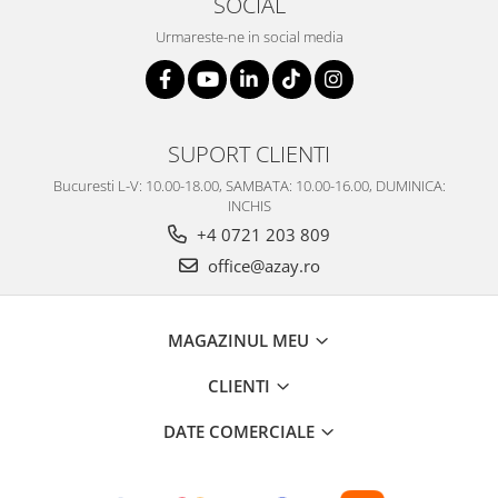
SOCIAL
Urmareste-ne in social media
SUPORT CLIENTI
Bucuresti L-V: 10.00-18.00, SAMBATA: 10.00-16.00, DUMINICA:
INCHIS
+4 0721 203 809
office@azay.ro
MAGAZINUL MEU
CLIENTI
DATE COMERCIALE