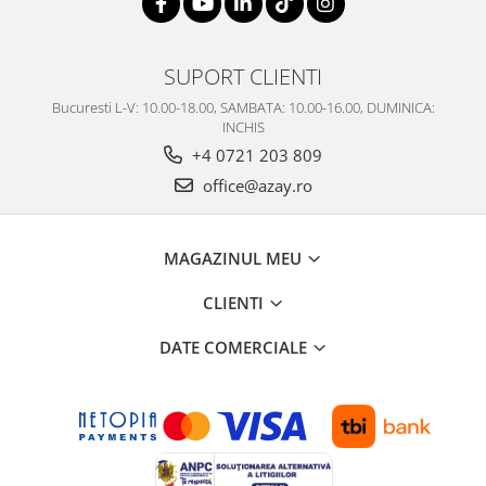
SUPORT CLIENTI
Bucuresti L-V: 10.00-18.00, SAMBATA: 10.00-16.00, DUMINICA:
INCHIS
+4 0721 203 809
office@azay.ro
MAGAZINUL MEU
CLIENTI
DATE COMERCIALE