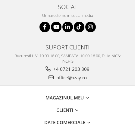
SOCIAL
Urmareste-ne in social media
SUPORT CLIENTI
Bucuresti L-V: 10.00-18.00, SAMBATA: 10.00-16.00, DUMINICA:
INCHIS
+4 0721 203 809
office@azay.ro
MAGAZINUL MEU
CLIENTI
DATE COMERCIALE