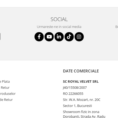
SOCIAL
Urmareste-ne in social media
B
DATE COMERCIALE
 Plata
SC ROYAL VELVET SRL
e Retur
J40/15508/2007
Produselor
RO 22266055
de Retur
Str. W.A. Mozart, nr. 20C
Sector 1, Bucuresti
Showroom fizic in zona
Dorobanti, Strada Av. Radu