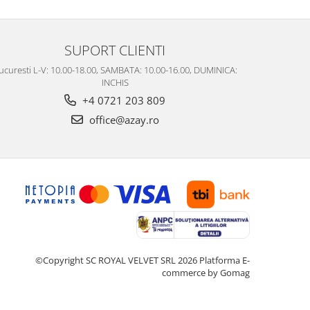
SUPORT CLIENTI
ucuresti L-V: 10.00-18.00, SAMBATA: 10.00-16.00, DUMINICA:
INCHIS
+4 0721 203 809
office@azay.ro
©Copyright SC ROYAL VELVET SRL 2026
Platforma E-
commerce by Gomag