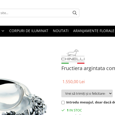
CORPURI DE ILUMINAT
NOUTATI
ARANJAMENTE FLORALE
Fructiera argintata c
1.550,00 Lei
Introdu mesajul, doar dacă do
1
IN STOC