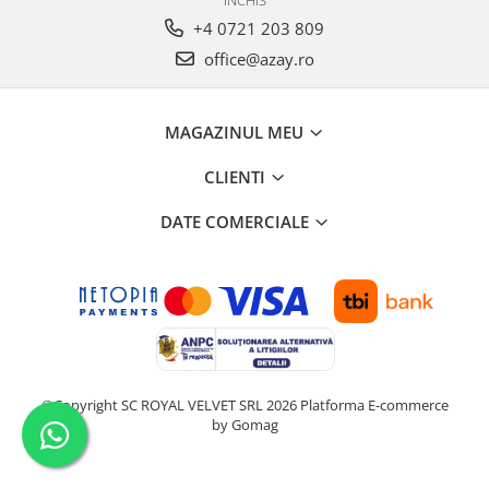
+4 0721 203 809
office@azay.ro
MAGAZINUL MEU
CLIENTI
DATE COMERCIALE
©Copyright SC ROYAL VELVET SRL 2026
Platforma E-commerce
by Gomag