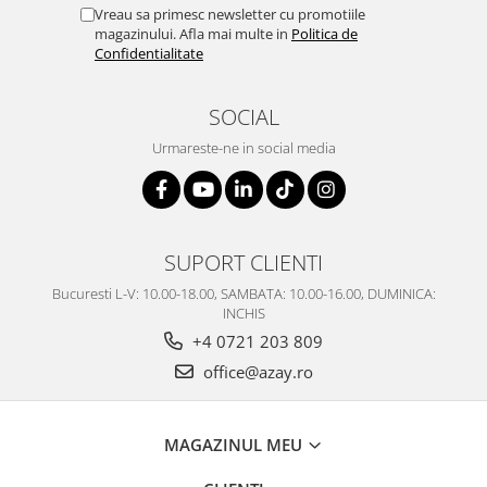
Vreau sa primesc newsletter cu promotiile
magazinului. Afla mai multe in
Politica de
Confidentialitate
SOCIAL
Urmareste-ne in social media
SUPORT CLIENTI
Bucuresti L-V: 10.00-18.00, SAMBATA: 10.00-16.00, DUMINICA:
INCHIS
+4 0721 203 809
office@azay.ro
MAGAZINUL MEU