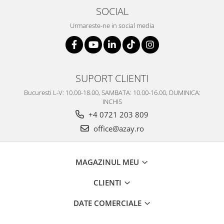
SOCIAL
Urmareste-ne in social media
SUPORT CLIENTI
Bucuresti L-V: 10.00-18.00, SAMBATA: 10.00-16.00, DUMINICA:
INCHIS
+4 0721 203 809
office@azay.ro
MAGAZINUL MEU
CLIENTI
DATE COMERCIALE