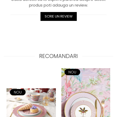
Royal White
produs poti adauga un review.
CHIQUE STRIPES GALBEN
SCRIE UN REVIEW
CHIQUE GALBEN
RECOMANDARI
NOU
NOU