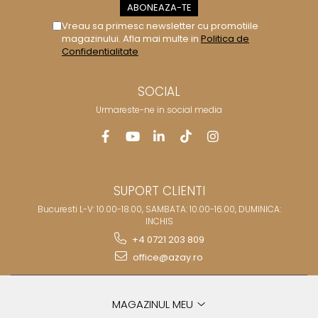
Vreau sa primesc newsletter cu promotiile
magazinului. Afla mai multe in
Politica de
Confidentialitate
SOCIAL
Urmareste-ne in social media
SUPORT CLIENTI
Bucuresti L-V: 10.00-18.00, SAMBATA: 10.00-16.00, DUMINICA:
INCHIS
+4 0721 203 809
office@azay.ro
MAGAZINUL MEU