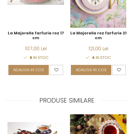
La Majorelle farfurie roz 17
La Majorelle roz farfurie 21
cm
cm
107,00 Lei
121,00 Lei
6
IN STOC
4
IN STOC
ADAUGA IN COS
ADAUGA IN COS
PRODUSE SIMILARE