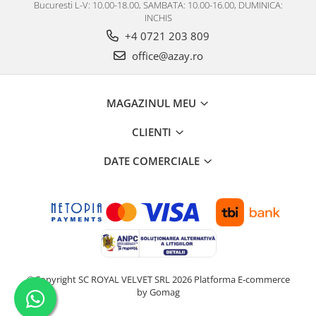
Bucuresti L-V: 10.00-18.00, SAMBATA: 10.00-16.00, DUMINICA:
INCHIS
+4 0721 203 809
office@azay.ro
MAGAZINUL MEU
CLIENTI
DATE COMERCIALE
©Copyright SC ROYAL VELVET SRL 2026
Platforma E-commerce
by Gomag