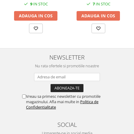
9
IN STOC
7
IN STOC
MORRIS&AMP;CO
KINGSLEY
ADAUGA IN COS
ADAUGA IN COS
SERENDIPITY GOLD
SERENDIPITY PLATINUM
CHELSEA
MEDICEA
CELESTIAL
NEWSLETTER
PATCHWORK WILLOW
Nu rata ofertele si promotiile noastre
BLUE LILY
HIBISCUS
SWAN
FLORENTINE TURQUOISE
Vreau sa primesc newsletter cu promotiile
ANTHEMION GREY
magazinului. Afla mai multe in
Politica de
ORCHARD
Confidentialitate
CREATURES OF CURIOSITY
JARDIN
SOCIAL
RENAISSANCE RED
Urmareste-ne in social media