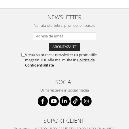
NEWSLETTER
Nu rata ofertele si promotiile noastre
Vreau sa primesc newsletter cu promotiile
magazinului. Afla mai multe in
Politica de
Confidentialitate
SOCIAL
Urmareste-ne in social media
SUPORT CLIENTI
Bucuresti L-V: 10.00-18.00, SAMBATA: 10.00-16.00, DUMINICA: