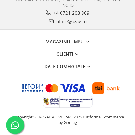
INCHIS
+4 0721 203 809
office@azay.ro
MAGAZINUL MEU
CLIENTI
DATE COMERCIALE
©Copyright SC ROYAL VELVET SRL 2026
Platforma E-commerce
by Gomag