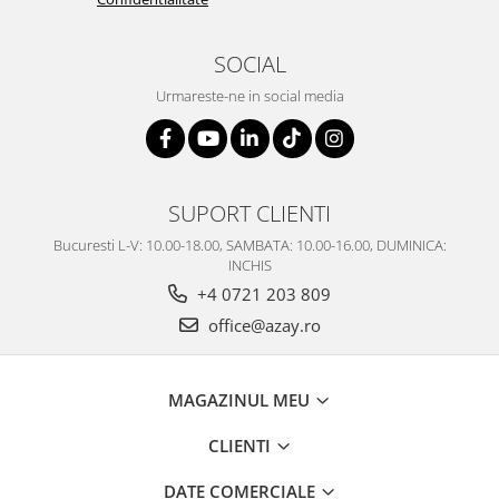
SOCIAL
Urmareste-ne in social media
SUPORT CLIENTI
Bucuresti L-V: 10.00-18.00, SAMBATA: 10.00-16.00, DUMINICA:
INCHIS
+4 0721 203 809
office@azay.ro
MAGAZINUL MEU
CLIENTI
DATE COMERCIALE