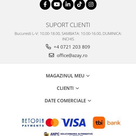
SUPORT CLIENTI
Bucuresti L-V: 10.00-18.00, SAMBATA: 10.00-16.00, DUMINICA:
INCHIS
+4 0721 203 809
office@azay.ro
MAGAZINUL MEU
CLIENTI
DATE COMERCIALE