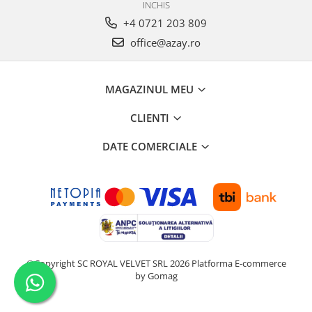
INCHIS
+4 0721 203 809
office@azay.ro
MAGAZINUL MEU
CLIENTI
DATE COMERCIALE
©Copyright SC ROYAL VELVET SRL 2026
Platforma E-commerce
by Gomag