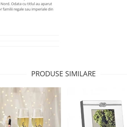
de Nord. Odata cu titlul au aparut
r familii regale sau imperiale din
PRODUSE SIMILARE