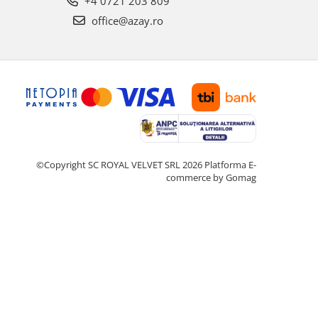
+4 0721 203 809
office@azay.ro
©Copyright SC ROYAL VELVET SRL 2026
Platforma E-
commerce by Gomag