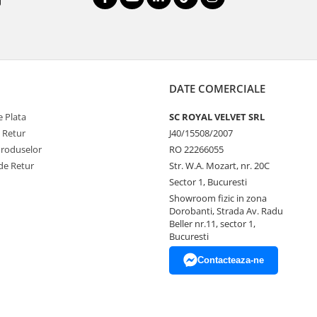
DATE COMERCIALE
 Plata
SC ROYAL VELVET SRL
e Retur
J40/15508/2007
Produselor
RO 22266055
de Retur
Str. W.A. Mozart, nr. 20C
Sector 1, Bucuresti
Showroom fizic in zona
Dorobanti, Strada Av. Radu
Beller nr.11, sector 1,
Bucuresti
Contacteaza-ne