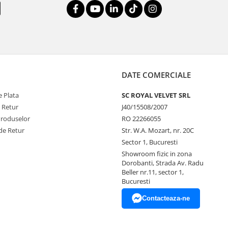
DATE COMERCIALE
 Plata
SC ROYAL VELVET SRL
e Retur
J40/15508/2007
Produselor
RO 22266055
de Retur
Str. W.A. Mozart, nr. 20C
Sector 1, Bucuresti
Showroom fizic in zona
Dorobanti, Strada Av. Radu
Beller nr.11, sector 1,
Bucuresti
Contacteaza-ne