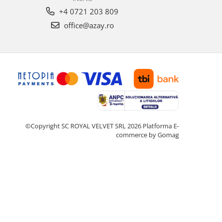
+4 0721 203 809
office@azay.ro
©Copyright SC ROYAL VELVET SRL 2026
Platforma E-
commerce by Gomag