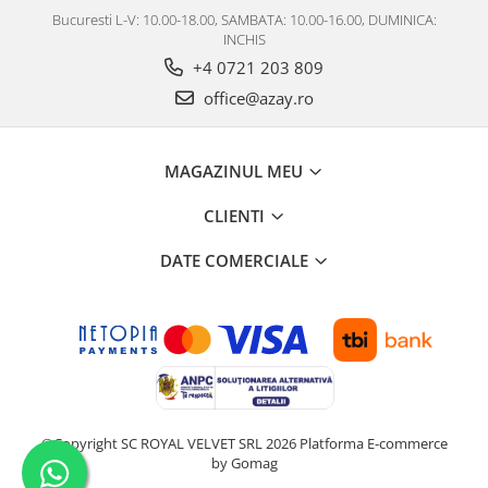
Bucuresti L-V: 10.00-18.00, SAMBATA: 10.00-16.00, DUMINICA:
INCHIS
+4 0721 203 809
office@azay.ro
MAGAZINUL MEU
CLIENTI
DATE COMERCIALE
©Copyright SC ROYAL VELVET SRL 2026
Platforma E-commerce
by Gomag