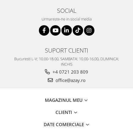
SOCIAL
Urmareste-ne in social media
SUPORT CLIENTI
Bucuresti L-V: 10.00-18.00, SAMBATA: 10.00-16.00, DUMINICA:
INCHIS
+4 0721 203 809
office@azay.ro
MAGAZINUL MEU
CLIENTI
DATE COMERCIALE