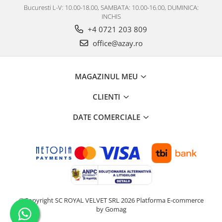
Bucuresti L-V: 10.00-18.00, SAMBATA: 10.00-16.00, DUMINICA:
INCHIS
+4 0721 203 809
office@azay.ro
MAGAZINUL MEU
CLIENTI
DATE COMERCIALE
©Copyright SC ROYAL VELVET SRL 2026
Platforma E-commerce
by Gomag