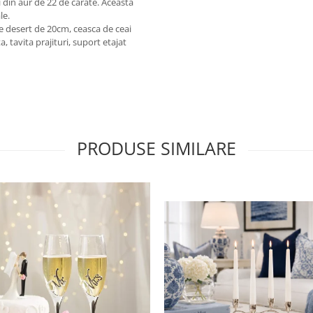
ii din aur de 22 de carate. Aceasta
le.
ie desert de 20cm, ceasca de ceai
, tavita prajituri, suport etajat
PRODUSE SIMILARE