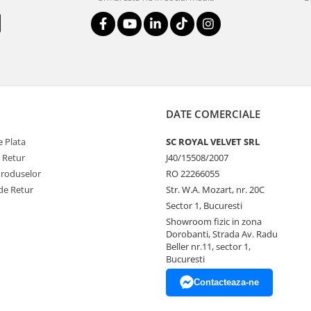
DATE COMERCIALE
 Plata
SC ROYAL VELVET SRL
e Retur
J40/15508/2007
Produselor
RO 22266055
de Retur
Str. W.A. Mozart, nr. 20C
Sector 1, Bucuresti
Showroom fizic in zona
Dorobanti, Strada Av. Radu
Beller nr.11, sector 1,
Bucuresti
Contacteaza-ne