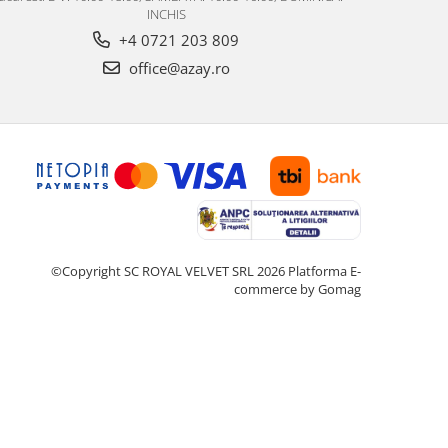
INCHIS
+4 0721 203 809
office@azay.ro
©Copyright SC ROYAL VELVET SRL 2026
Platforma E-
commerce by Gomag