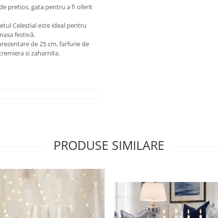
e pretios, gata pentru a fi oferit
etul Celestial este ideal pentru
masa festivă.
prezentare de 25 cm, farfurie de
cremiera si zaharnita.
PRODUSE SIMILARE